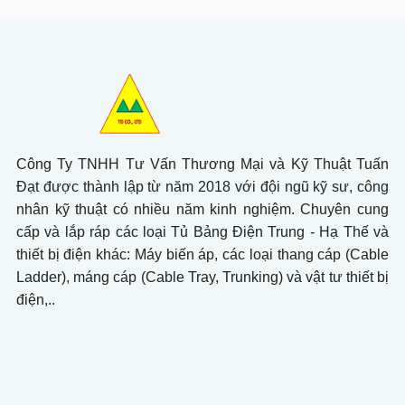
Công Ty TNHH Tư Vấn Thương Mại và Kỹ Thuật Tuấn
Đạt được thành lập từ năm 2018 với đội ngũ kỹ sư, công
nhân kỹ thuật có nhiều năm kinh nghiệm. Chuyên cung
cấp và lắp ráp các loại Tủ Bảng Điện Trung - Hạ Thế và
thiết bị điện khác: Máy biến áp, các loại thang cáp (Cable
Ladder), máng cáp (Cable Tray, Trunking) và vật tư thiết bị
điện,..