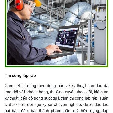
Thi công lắp ráp
Cam kết thi công theo đúng bản vẽ kỹ thuật ban đầu đã
trao đổi với khách hàng, thường xuyên theo dõi, kiểm tra
kỹ thuật, tiến độ trong suốt quá trình thi công lắp ráp. Tuấn
Đạt sở hữu đội ngũ kỹ sư chuyên nghiệp, được đào tạo
bài bản, đảm bảo thành phẩm thẩm mỹ, hữu dụng, đáp