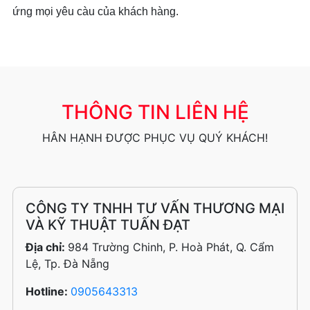
ứng mọi yêu càu của khách hàng.
THÔNG TIN LIÊN HỆ
HÂN HẠNH ĐƯỢC PHỤC VỤ QUÝ KHÁCH!
CÔNG TY TNHH TƯ VẤN THƯƠNG MẠI
VÀ KỸ THUẬT TUẤN ĐẠT
Địa chỉ:
984 Trường Chinh, P. Hoà Phát, Q. Cẩm
Lệ, Tp. Đà Nẵng
Hotline:
0905643313