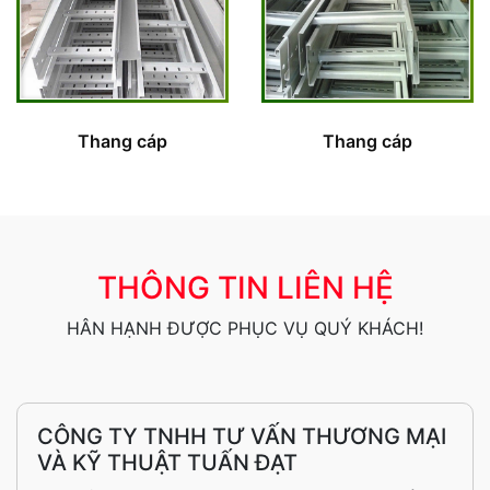
Thang cáp
Thang cáp
THÔNG TIN LIÊN HỆ
HÂN HẠNH ĐƯỢC PHỤC VỤ QUÝ KHÁCH!
CÔNG TY TNHH TƯ VẤN THƯƠNG MẠI
VÀ KỸ THUẬT TUẤN ĐẠT