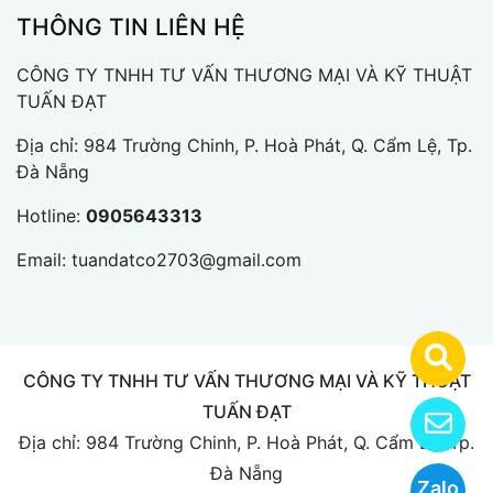
THÔNG TIN LIÊN HỆ
CÔNG TY TNHH TƯ VẤN THƯƠNG MẠI VÀ KỸ THUẬT
TUẤN ĐẠT
Địa chỉ: 984 Trường Chinh, P. Hoà Phát, Q. Cẩm Lệ, Tp.
Đà Nẵng
Hotline:
0905643313
Email:
tuandatco2703@gmail.com
CÔNG TY TNHH TƯ VẤN THƯƠNG MẠI VÀ KỸ THUẬT
TUẤN ĐẠT
Địa chỉ: 984 Trường Chinh, P. Hoà Phát, Q. Cẩm Lệ, Tp.
Đà Nẵng
Zalo