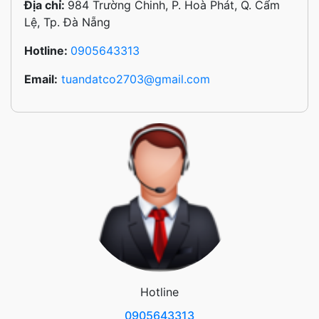
Địa chỉ:
984 Trường Chinh, P. Hoà Phát, Q. Cẩm
Lệ, Tp. Đà Nẵng
Hotline:
0905643313
Email:
tuandatco2703@gmail.com
Hotline
0905643313