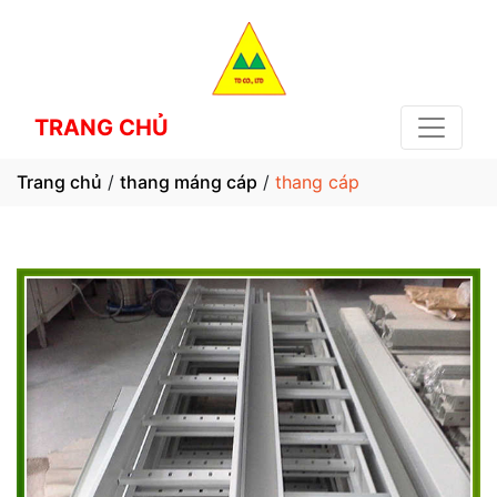
TRANG CHỦ
Trang chủ
/
thang máng cáp
/
thang cáp