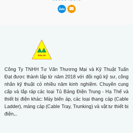
Công Ty TNHH Tư Vấn Thương Mại và Kỹ Thuật Tuấn
Đạt được thành lập từ năm 2018 với đội ngũ kỹ sư, công
nhân kỹ thuật có nhiều năm kinh nghiệm. Chuyên cung
cấp và lắp ráp các loại Tủ Bảng Điện Trung - Hạ Thế và
thiết bị điện khác: Máy biến áp, các loại thang cáp (Cable
Ladder), máng cáp (Cable Tray, Trunking) và vật tư thiết bị
điện,..