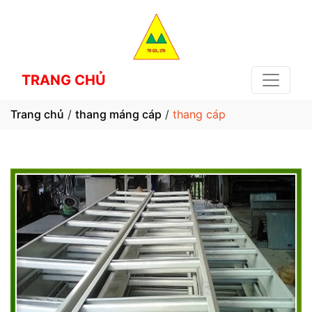
TRANG CHỦ
Trang chủ
/
thang máng cáp
/
thang cáp