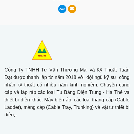
Công Ty TNHH Tư Vấn Thương Mại và Kỹ Thuật Tuấn
Đạt được thành lập từ năm 2018 với đội ngũ kỹ sư, công
nhân kỹ thuật có nhiều năm kinh nghiệm. Chuyên cung
cấp và lắp ráp các loại Tủ Bảng Điện Trung - Hạ Thế và
thiết bị điện khác: Máy biến áp, các loại thang cáp (Cable
Ladder), máng cáp (Cable Tray, Trunking) và vật tư thiết bị
điện,..