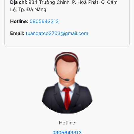
Địa chỉ:
984 Trường Chinh, P. Hoà Phát, Q. Cẩm
Lệ, Tp. Đà Nẵng
Hotline:
0905643313
Email:
tuandatco2703@gmail.com
Hotline
0905643313