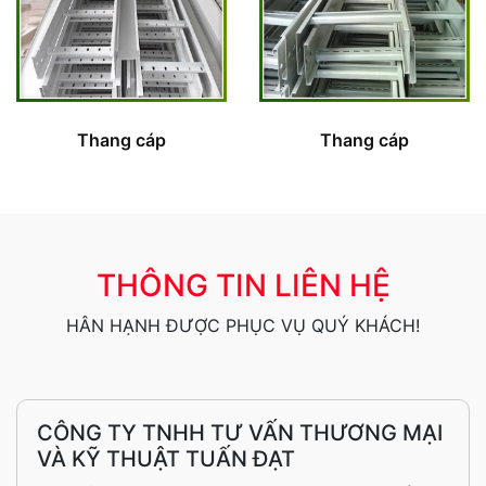
Thang cáp
Thang cáp
THÔNG TIN LIÊN HỆ
HÂN HẠNH ĐƯỢC PHỤC VỤ QUÝ KHÁCH!
CÔNG TY TNHH TƯ VẤN THƯƠNG MẠI
VÀ KỸ THUẬT TUẤN ĐẠT