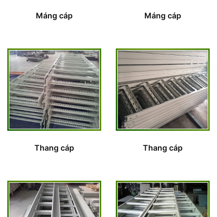
Máng cáp
Máng cáp
Thang cáp
Thang cáp