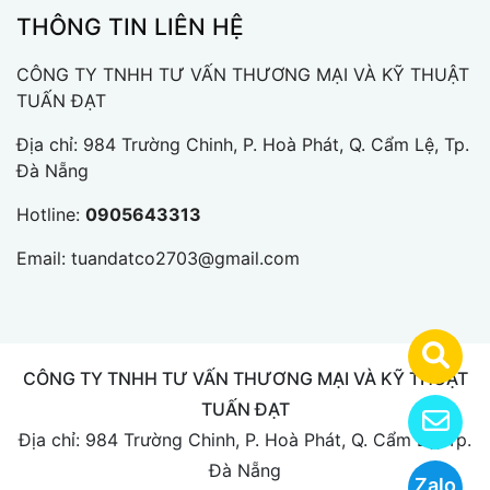
THÔNG TIN LIÊN HỆ
CÔNG TY TNHH TƯ VẤN THƯƠNG MẠI VÀ KỸ THUẬT
TUẤN ĐẠT
Địa chỉ: 984 Trường Chinh, P. Hoà Phát, Q. Cẩm Lệ, Tp.
Đà Nẵng
Hotline:
0905643313
Email:
tuandatco2703@gmail.com
CÔNG TY TNHH TƯ VẤN THƯƠNG MẠI VÀ KỸ THUẬT
TUẤN ĐẠT
Địa chỉ: 984 Trường Chinh, P. Hoà Phát, Q. Cẩm Lệ, Tp.
Đà Nẵng
Zalo